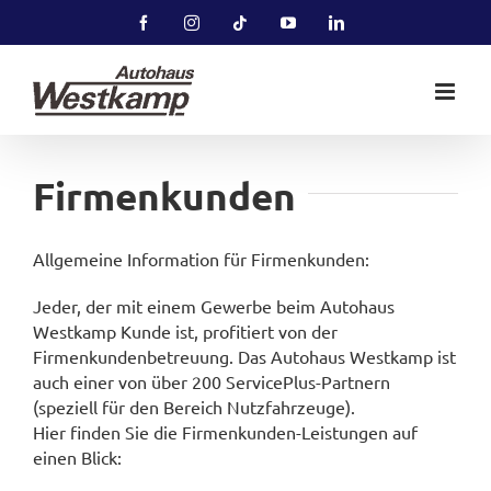
Zum
Facebook
Instagram
Tiktok
YouTube
LinkedIn
Inhalt
springen
Firmenkunden
Allgemeine Information für Firmenkunden:
Jeder, der mit einem Gewerbe beim Autohaus
Westkamp Kunde ist, profitiert von der
Firmenkundenbetreuung. Das Autohaus Westkamp ist
auch einer von über 200 ServicePlus-Partnern
(speziell für den Bereich Nutzfahrzeuge).
Hier finden Sie die Firmenkunden-Leistungen auf
einen Blick: