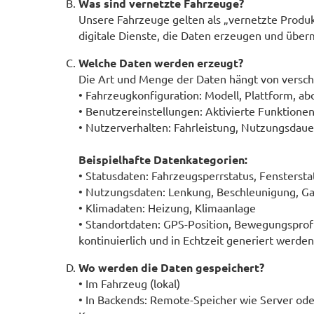
Was sind vernetzte Fahrzeuge?
Unsere Fahrzeuge gelten als „vernetzte Produ
digitale Dienste, die Daten erzeugen und überm
Welche Daten werden erzeugt?
Die Art und Menge der Daten hängt von versch
• Fahrzeugkonfiguration: Modell, Plattform, ab
• Benutzereinstellungen: Aktivierte Funktion
• Nutzerverhalten: Fahrleistung, Nutzungsdaue
Beispielhafte Datenkategorien:
• Statusdaten: Fahrzeugsperrstatus, Fenstersta
• Nutzungsdaten: Lenkung, Beschleunigung, G
• Klimadaten: Heizung, Klimaanlage
• Standortdaten: GPS-Position, Bewegungspro
kontinuierlich und in Echtzeit generiert werden
Wo werden die Daten gespeichert?
• Im Fahrzeug (lokal)
• In Backends: Remote-Speicher wie Server ode