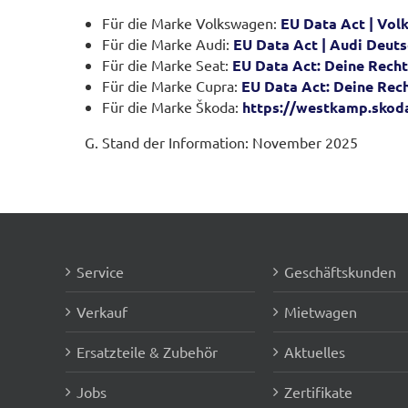
Für die Marke Volkswagen:
EU Data Act | Vo
Für die Marke Audi:
EU Data Act | Audi Deut
Für die Marke Seat:
EU Data Act: Deine Rech
Für die Marke Cupra:
EU Data Act: Deine Rec
Für die Marke Škoda:
https://westkamp.skoda
Stand der Information: November 2025
Service
Geschäftskunden
Verkauf
Mietwagen
Ersatzteile & Zubehör
Aktuelles
Jobs
Zertifikate