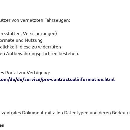
Nutzer von vernetzten Fahrzeugen:
Werkstätten, Versicherungen)
 Formate und Nutzung
glichkeit, diese zu widerrufen
chen Aufbewahrungspflichten bestehen.
es Portal zur Verfügung:
.com/de/de/service/pre-contractualinformation.html
 ein zentrales Dokument mit allen Datentypen und deren Bedeut
en