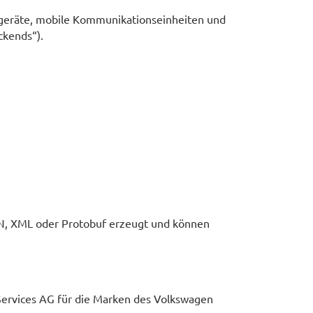
rgeräte, mobile Kommunikationseinheiten und
ckends“).
ON, XML oder Protobuf erzeugt und können
 Services AG für die Marken des Volkswagen