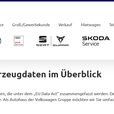
ce
Groß-/Gewerbekunde
Verkauf
Mietwagen
Te
hrzeugdaten im Überblick
n, die unter dem „EU Data Act“ zusammengefasst werden. Der
e. Als Autohaus der Volkswagen Gruppe möchten wir Sie umfass