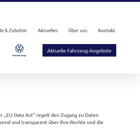
ile & Zubehör
Aktuelles
Über uns
Kontakt
Aktuelle Fahrzeug-Angebote
 „EU Data Act“ regelt den Zugang zu Daten
end und transparent über Ihre Rechte und die