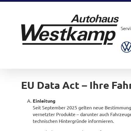
Zum
Inhalt
springen
Servi
EU Data Act – Ihre Fa
Einleitung
Seit September 2025 gelten neue Bestimmunge
vernetzter Produkte – darunter auch Fahrzeug
technischen Hintergründe informieren.