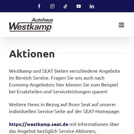
Zum
Facebook
Instagram
Tiktok
YouTube
LinkedIn
Inhalt
springen
Aktionen
Westkamp und SEAT bieten verschiedene Angebote
im Bereich Service. Fragen Sie uns auch nach
Economy-Angeboten: hier können Sie zum Beispiel
bei Ersatzteilen und Serviceleistungen sparen!
Weitere News in Bezug auf Ihren Seat auf unserer
individuellen Service-Seite auf der SEAT-Homepage:
https://westkamp.seat.de
mit Informationen über
das Angebot bezüglich Service-Aktionen,