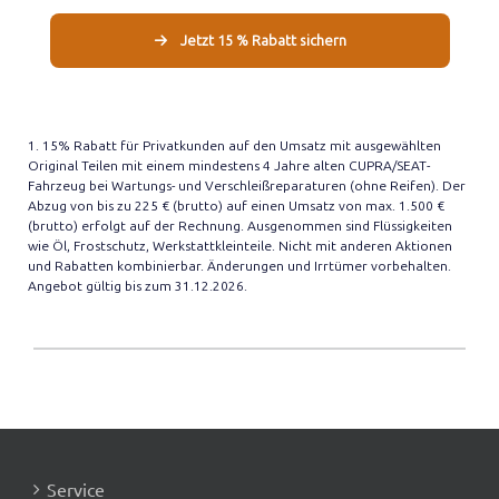
Jetzt 15 % Rabatt sichern
1. 15% Rabatt für Privatkunden auf den Umsatz mit ausgewählten
Original Teilen mit einem mindestens 4 Jahre alten CUPRA/SEAT-
Fahrzeug bei Wartungs- und Verschleißreparaturen (ohne Reifen). Der
Abzug von bis zu 225 € (brutto) auf einen Umsatz von max. 1.500 €
(brutto) erfolgt auf der Rechnung. Ausgenommen sind Flüssigkeiten
wie Öl, Frostschutz, Werkstattkleinteile. Nicht mit anderen Aktionen
und Rabatten kombinierbar. Änderungen und Irrtümer vorbehalten.
Angebot gültig bis zum 31.12.2026.
Service