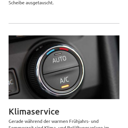
Scheibe ausgetauscht.
Klimaservice
Gerade während der warmen Frühjahrs- und
Sommerzeit sind Klima- und Belüftungsanlage im