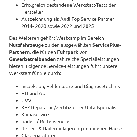
Erfolgreich bestandene Werkstatt-Tests der
Hersteller
Auszeichnung als Audi Top Service Partner
2014- 2020 sowie 2022 und 2025
Des Weiteren gehört Westkamp im Bereich
Nutzfahrzeuge
zu den ausgewählten
ServicePlus-
Partnern
, die für den
Fuhrpark
von
Gewerbetreibenden
zahlreiche Spezialleistungen
bieten. Folgende Service-Leistungen führt unsere
Werkstatt für Sie durch:
Inspektion, Fehlersuche und Diagnosetechnik
HU und AU
UVV
KFZ-Reparatur /zertifizierter Unfallspezialist
Klimaservice
Räder- / Reifenservice
Reifen- & Rädereinlagerung im eigenen Hause
Glasreparaturen