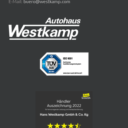
E-Mail:
buero@westkamp.com