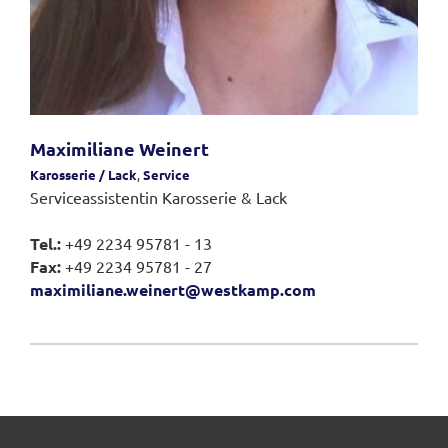
Maximiliane Weinert
Karosserie / Lack
,
Service
Serviceassistentin Karosserie & Lack
Tel.:
+49 2234 95781 - 13
Fax:
+49 2234 95781 - 27
maximiliane.weinert@westkamp.com