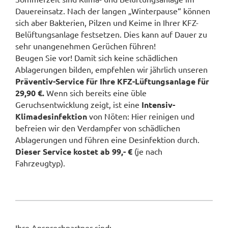
Dauereinsatz. Nach der langen „Winterpause“ können
sich aber Bakterien, Pilzen und Keime in Ihrer KFZ-
Belüftungsanlage festsetzen. Dies kann auf Dauer zu
sehr unangenehmen Gerüchen führen!
Beugen Sie vor! Damit sich keine schädlichen
Ablagerungen bilden, empfehlen wir jährlich unseren
Präventiv-Service für Ihre KFZ-Lüftungsanlage für
29,90 €.
Wenn sich bereits eine üble
Geruchsentwicklung zeigt, ist eine
Intensiv-
Klimadesinfektion
von Nöten: Hier reinigen und
befreien wir den Verdampfer von schädlichen
Ablagerungen und führen eine Desinfektion durch.
Dieser Service kostet ab 99,- €
(je nach
Fahrzeugtyp).
Ihre Ansprechpartner sind: