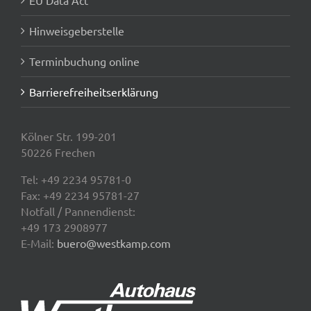
EU Data Act
Hinweisgeberstelle
Terminbuchung online
Barrierefreiheitserklärung
Kölner Str. 199-201
50226 Frechen
Tel:
+49 2234 95781-0
Fax: +49 2234 95781-27
Notfall / Pannendienst:
+49 173 2908977
E-Mail:
buero@westkamp.com