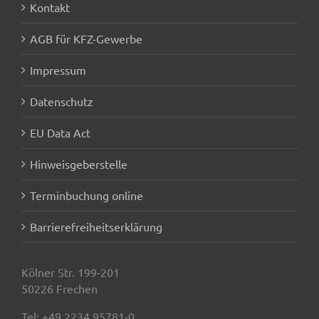
Kontakt
AGB für KFZ-Gewerbe
Impressum
Datenschutz
EU Data Act
Hinweisgeberstelle
Terminbuchung online
Barrierefreiheitserklärung
Kölner Str. 199-201
50226 Frechen
Tel:
+49 2234 95781-0