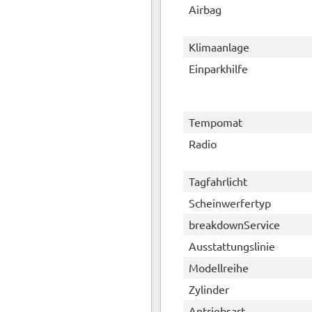
Airbag
Klimaanlage
Einparkhilfe
Tempomat
Radio
Tagfahrlicht
Scheinwerfertyp
breakdownService
Ausstattungslinie
Modellreihe
Zylinder
Antriebsart