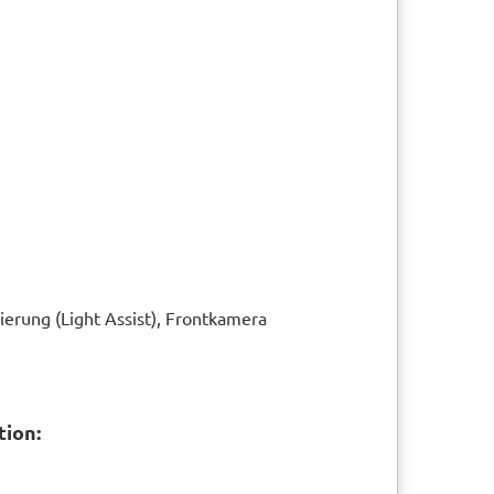
erung (Light Assist), Frontkamera
tion: