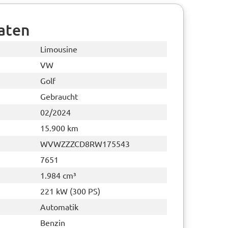
aten
Limousine
VW
Golf
Gebraucht
02/2024
15.900 km
WVWZZZCD8RW175543
7651
1.984 cm³
221 kW (300 PS)
Automatik
Benzin