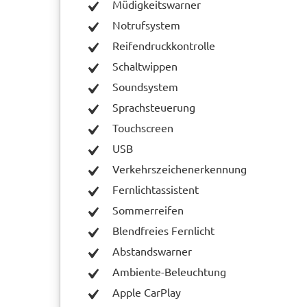
Müdigkeitswarner
Notrufsystem
Reifendruckkontrolle
Schaltwippen
Soundsystem
Sprachsteuerung
Touchscreen
USB
Verkehrszeichenerkennung
Fernlichtassistent
Sommerreifen
Blendfreies Fernlicht
Abstandswarner
Ambiente-Beleuchtung
Apple CarPlay