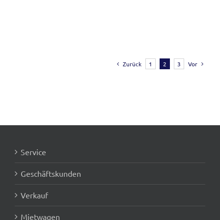
Zurück
1
2
3
Vor
Service
Geschäftskunden
Verkauf
Mietwagen