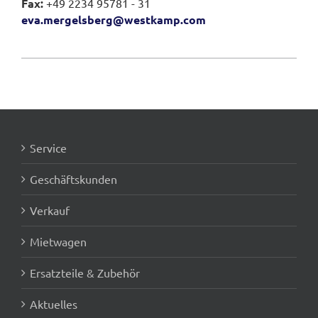
Fax:
+49 2234 95781 - 31
eva.mergelsberg@westkamp.com
Service
Geschäftskunden
Verkauf
Mietwagen
Ersatzteile & Zubehör
Aktuelles